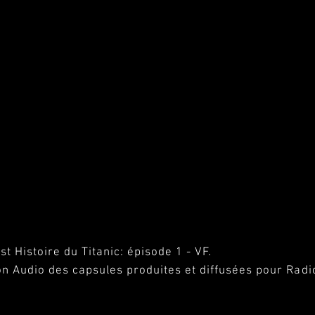
t Histoire du Titanic: épisode 1 - VF.
on Audio des capsules produites et diffusées pour Radi