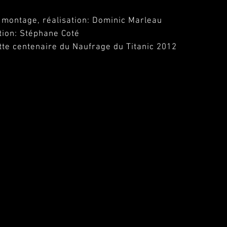
, montage, réalisation: Dominic Marleau
tion: Stéphane Coté
tte centenaire du Naufrage du Titanic 2012