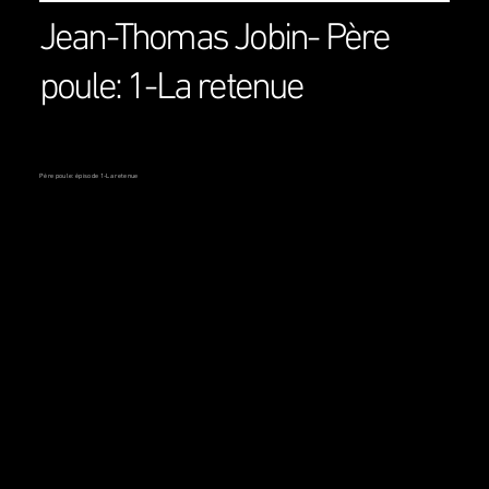
Jean-Thomas Jobin- Père
poule: 1-La retenue
Père poule: épisode 1-La retenue