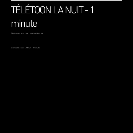
TÉLÉTOON LA NUIT - 1
minute
Réalisateur, monteur : Dominic Marleau
promos télétoon LA NUIT - 1 minute